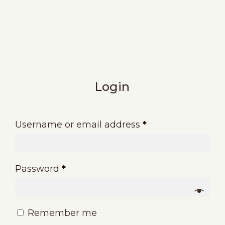
Skip
to
main
content
Login
Username or email address
*
Password
*
Remember me